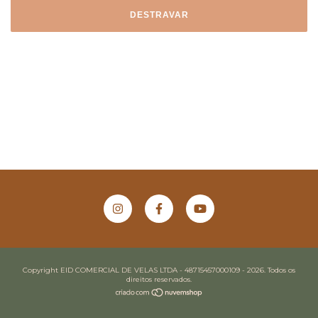
DESTRAVAR
Copyright EID COMERCIAL DE VELAS LTDA - 48715457000109 - 2026. Todos os
direitos reservados.