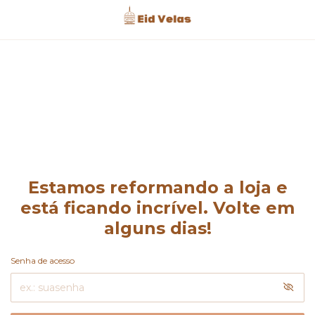
Estamos reformando a loja e
está ficando incrível. Volte em
alguns dias!
Senha de acesso